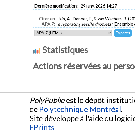
Dernière modification:
29 janv. 2026 14:27
Citer en
Jain, A., Denner, F., & van Wachem, B. (20
APA 7:
evaporating sessile droplets"
[Ensemble 
Statistiques
Actions réservées au pers
PolyPublie
est le dépôt institut
de
Polytechnique Montréal
.
Site développé à l'aide du logicie
EPrints
.