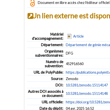
Document en libre accès chez l'éditeur officiel
Un lien externe est dispo
Matériel
Article
d'accompagnement:
Département:
Département de génie méca
Organismes
DFG
subventionnaires:
Numéro de
452916560
subvention:
URL de PolyPublie:
https://publications.polymtl
Source:
Zenodo
DOI:
10.5281/zenodo.15114147
Autres DOI associés à
10.5281/zenodo.15114148
ce document:
URL officielle:
https://doi.org/10.5281/ze
Date du dépôt:
04 avr. 2025 16:52