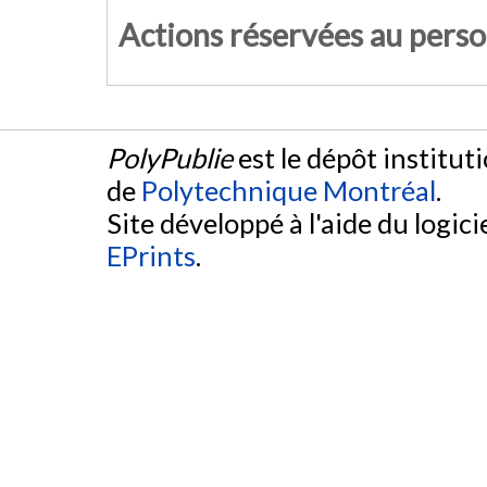
Actions réservées au pers
PolyPublie
est le dépôt institut
de
Polytechnique Montréal
.
Site développé à l'aide du logicie
EPrints
.