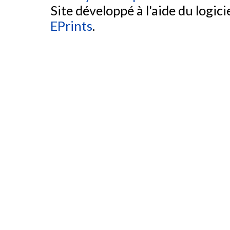
Site développé à l'aide du logicie
EPrints
.