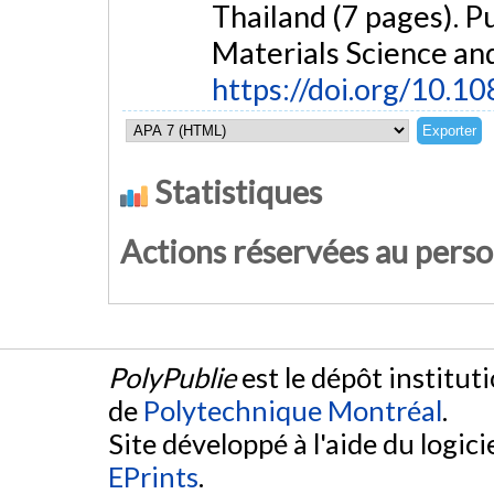
Thailand (7 pages). P
Materials Science and
https://doi.org/10.
Statistiques
Actions réservées au pers
PolyPublie
est le dépôt institut
de
Polytechnique Montréal
.
Site développé à l'aide du logicie
EPrints
.