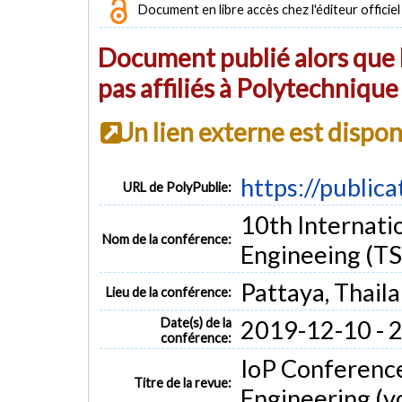
Document en libre accès chez l'éditeur officiel
Document publié alors que l
pas affiliés à Polytechniqu
Un lien externe est dispo
https://public
URL de PolyPublie:
10th Internati
Nom de la conférence:
Engineeing (
Pattaya, Thail
Lieu de la conférence:
Date(s) de la
2019-12-10 - 
conférence:
IoP Conference
Titre de la revue:
Engineering (vo