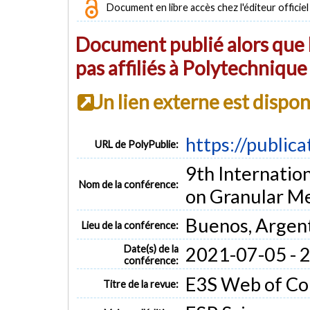
Document en libre accès chez l'éditeur officiel
Document publié alors que l
pas affiliés à Polytechniqu
Un lien externe est dispo
https://public
URL de PolyPublie:
9th Internatio
Nom de la conférence:
on Granular Me
Buenos, Argen
Lieu de la conférence:
Date(s) de la
2021-07-05 - 
conférence:
E3S Web of Con
Titre de la revue: