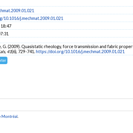
chmat.2009.01.021
org/10.1016/j.mechmat.2009.01.021
 18:47
07:31
ne, G. (2009). Quasistatic rheology, force transmission and fabric proper
als
,
41
(6), 729-741.
https://doi.org/10.1016/j.mechmat.2009.01.021
e Montréal
.