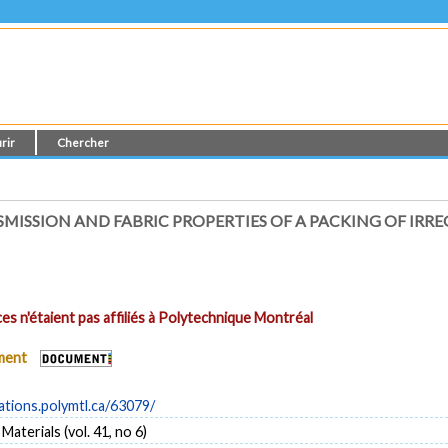
rir
Chercher
MISSION AND FABRIC PROPERTIES OF A PACKING OF IRR
es n'étaient pas affiliés à Polytechnique Montréal
ument
cations.polymtl.ca/63079/
aterials (vol. 41, no 6)