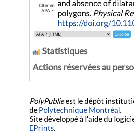
and absence of dilata
Citer en
APA 7:
polygons.
Physical Re
https://doi.org/10.
Statistiques
Actions réservées au pers
PolyPublie
est le dépôt institut
de
Polytechnique Montréal
.
Site développé à l'aide du logicie
EPrints
.