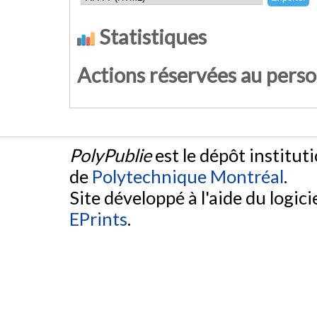
Statistiques
Actions réservées au pers
PolyPublie
est le dépôt institut
de
Polytechnique Montréal
.
Site développé à l'aide du logicie
EPrints
.