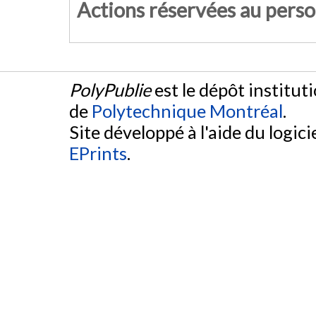
Actions réservées au pers
PolyPublie
est le dépôt institut
de
Polytechnique Montréal
.
Site développé à l'aide du logicie
EPrints
.