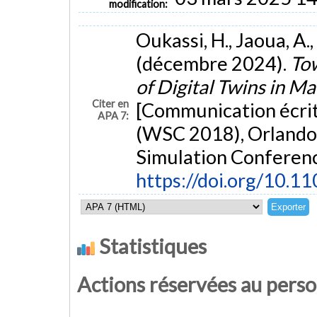
modification:
Oukassi, H., Jaoua, A.,
(décembre 2024).
Tow
of Digital Twins in M
Citer en
[Communication écrit
APA 7:
(WSC 2018), Orlando,
Simulation Conferen
https://doi.org/10.
Statistiques
Actions réservées au pers