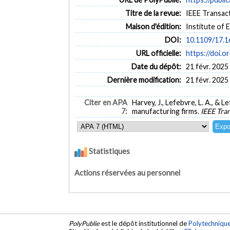
Titre de la revue:
IEEE Transact
Maison d'édition:
Institute of 
DOI:
10.1109/17.
URL officielle:
https://doi.
Date du dépôt:
21 févr. 2025
Dernière modification:
21 févr. 2025
Citer en APA
Harvey, J., Lefebvre, L. A., &
7:
manufacturing firms.
IEEE Tra
Statistiques
Actions réservées au personnel
PolyPublie
est le dépôt institutionnel de
Polytechniqu