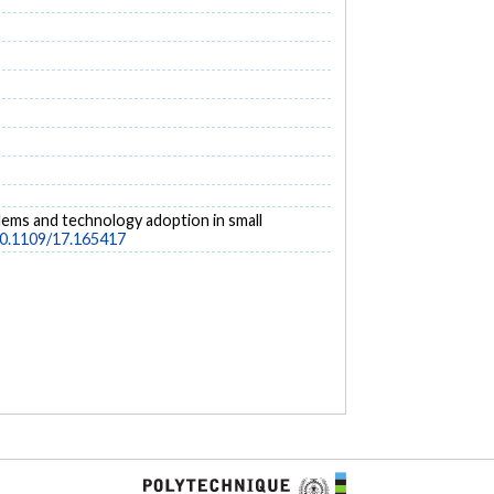
oblems and technology adoption in small
/10.1109/17.165417