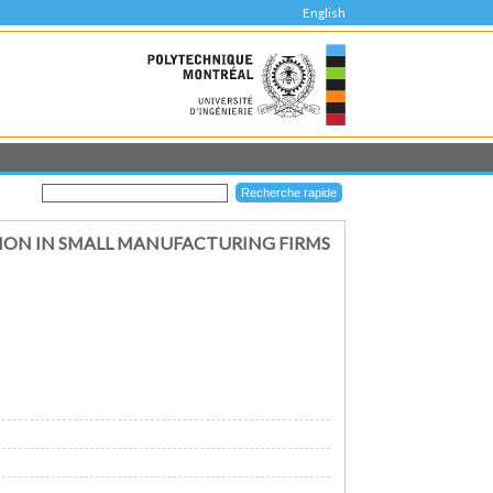
English
ION IN SMALL MANUFACTURING FIRMS