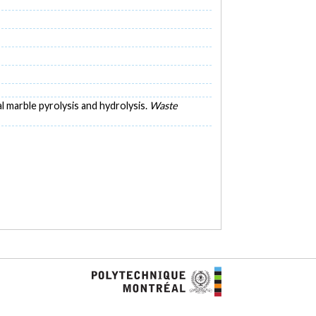
ial marble pyrolysis and hydrolysis.
Waste