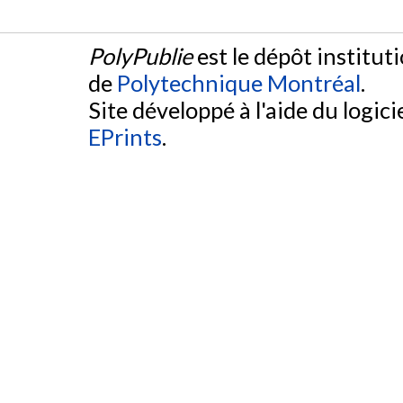
PolyPublie
est le dépôt institut
de
Polytechnique Montréal
.
Site développé à l'aide du logicie
EPrints
.