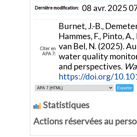
08 avr. 2025 0
Dernière modification:
Burnet, J.-B., Demeter,
Hammes, F., Pinto, A., P
van Bel, N. (2025). A
Citer en
APA 7:
water quality monitor
and perspectives.
Wat
https://doi.org/10.1
Statistiques
Actions réservées au pers