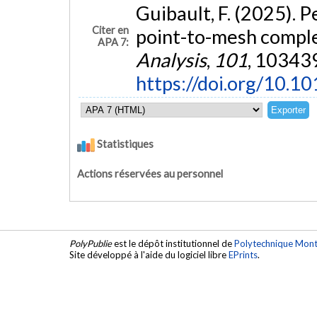
Guibault, F. (2025). 
Citer en
point-to-mesh compl
APA 7:
Analysis
,
101
, 103439
https://doi.org/10.1
Statistiques
Actions réservées au personnel
PolyPublie
est le dépôt institutionnel de
Polytechnique Mont
Site développé à l'aide du logiciel libre
EPrints
.