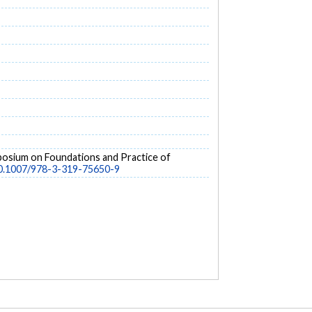
posium on Foundations and Practice of
/10.1007/978-3-319-75650-9