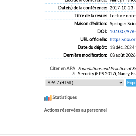
Date(s) de la conférence:
2017-10-23 -
Titre de la revue:
Lecture note
Maison d'édition:
Springer Sci
DOI:
10.1007/978
URL officielle:
https://doi.
Date du dépôt:
18 déc. 2024 
Dernière modification:
08 août 2026
Citer en APA
Foundations and Practice of S
7:
Security (FPS 2017), Nancy, F
Statistiques
Actions réservées au personnel