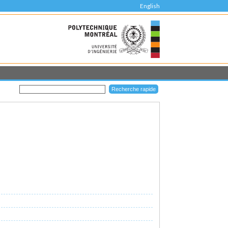
English