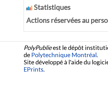
Statistiques
Actions réservées au pers
PolyPublie
est le dépôt institut
de
Polytechnique Montréal
.
Site développé à l'aide du logicie
EPrints
.