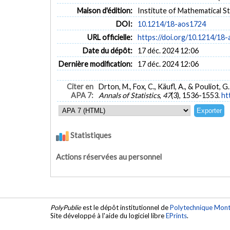
Maison d'édition:
Institute of Mathematical St
DOI:
10.1214/18-aos1724
URL officielle:
https://doi.org/10.1214/18
Date du dépôt:
17 déc. 2024 12:06
Dernière modification:
17 déc. 2024 12:06
Citer en
Drton, M., Fox, C., Käufl, A., & Pouliot,
APA 7:
Annals of Statistics
,
47
(3), 1536-1553.
ht
Statistiques
Actions réservées au personnel
PolyPublie
est le dépôt institutionnel de
Polytechnique Mont
Site développé à l'aide du logiciel libre
EPrints
.