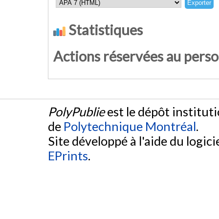
Statistiques
Actions réservées au pers
PolyPublie
est le dépôt institut
de
Polytechnique Montréal
.
Site développé à l'aide du logicie
EPrints
.