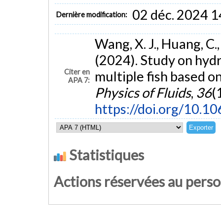
02 déc. 2024 1
Dernière modification:
Wang, X. J., Huang, C., 
(2024). Study on hyd
Citer en
multiple fish based 
APA 7:
Physics of Fluids
,
36
(1
https://doi.org/10.
Statistiques
Actions réservées au pers