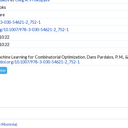
oks
ure
-3-030-54621-2_752-1
org/10.1007/978-3-030-54621-2_752-1
10:22
10:22
Machine Learning for Combinatorial Optimization. Dans Pardalos, P. M., & 
//doi.org/10.1007/978-3-030-54621-2_752-1
e Montréal
.