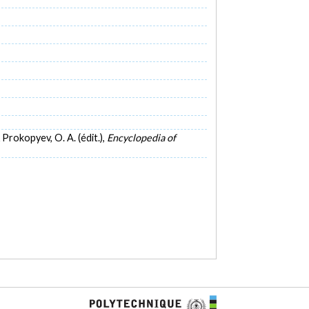
Prokopyev, O. A. (édit.),
Encyclopedia of