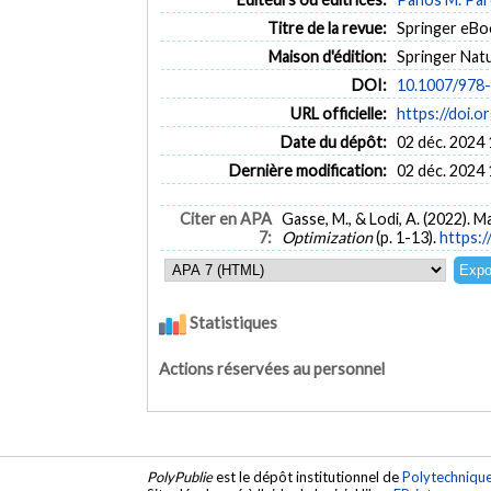
Titre de la revue:
Springer eBo
Maison d'édition:
Springer Nat
DOI:
10.1007/978
URL officielle:
https://doi.
Date du dépôt:
02 déc. 2024 
Dernière modification:
02 déc. 2024 
Citer en APA
Gasse, M., & Lodi, A. (2022). 
7:
Optimization
(p. 1-13).
https:
Statistiques
Actions réservées au personnel
PolyPublie
est le dépôt institutionnel de
Polytechniqu