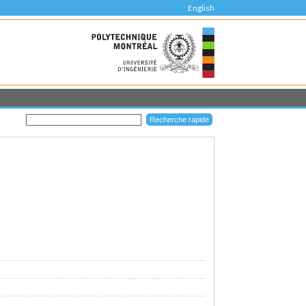
English