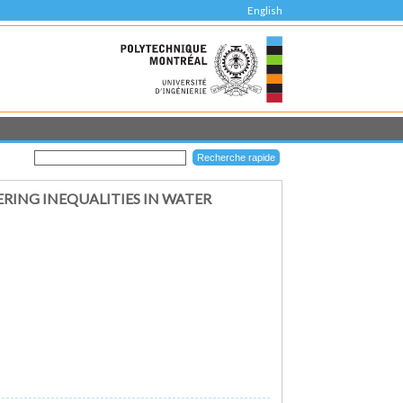
English
RING INEQUALITIES IN WATER