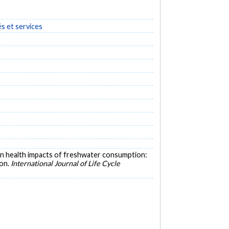
és et services
uman health impacts of freshwater consumption:
ion.
International Journal of Life Cycle