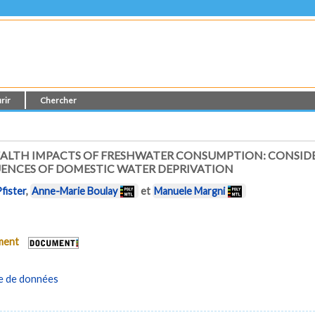
rir
Chercher
ALTH IMPACTS OF FRESHWATER CONSUMPTION: CONSIDE
QUENCES OF DOMESTIC WATER DEPRIVATION
fister
,
Anne-Marie Boulay
et
Manuele Margni
ument
e de données