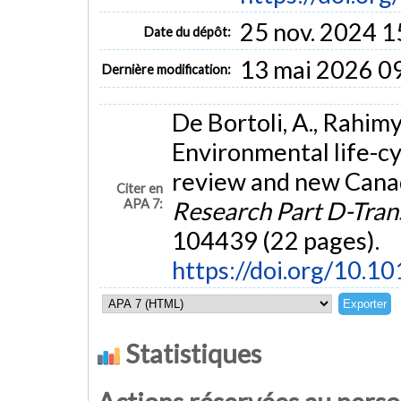
25 nov. 2024 1
Date du dépôt:
13 mai 2026 0
Dernière modification:
De Bortoli, A., Rahimy
Environmental life-c
review and new Cana
Citer en
APA 7:
Research Part D-Tran
104439 (22 pages).
https://doi.org/10.1
Statistiques