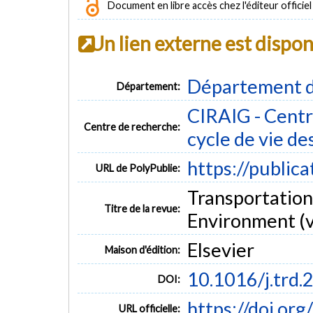
Document en libre accès chez l'éditeur officiel
Un lien externe est dispo
Département d
Département:
CIRAIG - Centre
Centre de recherche:
cycle de vie de
https://public
URL de PolyPublie:
Transportation
Titre de la revue:
Environment (v
Elsevier
Maison d'édition:
10.1016/j.trd
DOI:
https://doi.or
URL officielle: