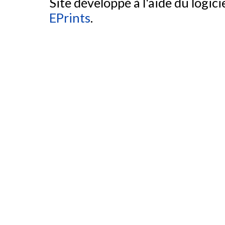
Site développé à l'aide du logicie
EPrints
.