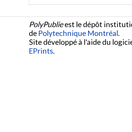
PolyPublie
est le dépôt institut
de
Polytechnique Montréal
.
Site développé à l'aide du logicie
EPrints
.