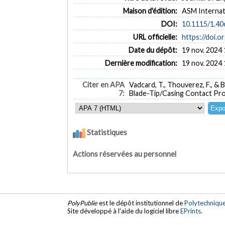
Maison d'édition:
ASM Internat
DOI:
10.1115/1.4
URL officielle:
https://doi.
Date du dépôt:
19 nov. 2024 
Dernière modification:
19 nov. 2024 
Citer en APA
Vadcard, T., Thouverez, F., &
7:
Blade-Tip/Casing Contact Pr
Statistiques
Actions réservées au personnel
PolyPublie
est le dépôt institutionnel de
Polytechniqu
Site développé à l'aide du logiciel libre
EPrints
.