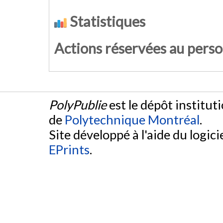
Statistiques
Actions réservées au pers
PolyPublie
est le dépôt institut
de
Polytechnique Montréal
.
Site développé à l'aide du logicie
EPrints
.