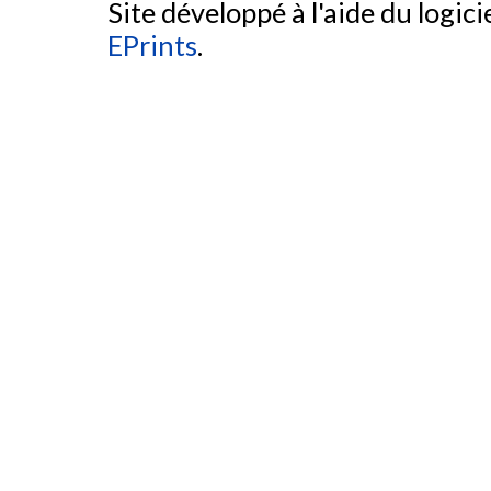
Site développé à l'aide du logicie
EPrints
.