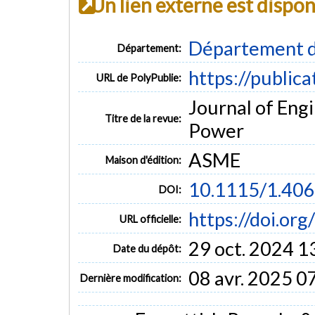
Un lien externe est dispo
Département d
Département:
https://public
URL de PolyPublie:
Journal of Eng
Titre de la revue:
Power
ASME
Maison d'édition:
10.1115/1.40
DOI:
https://doi.or
URL officielle:
29 oct. 2024 1
Date du dépôt:
08 avr. 2025 0
Dernière modification: