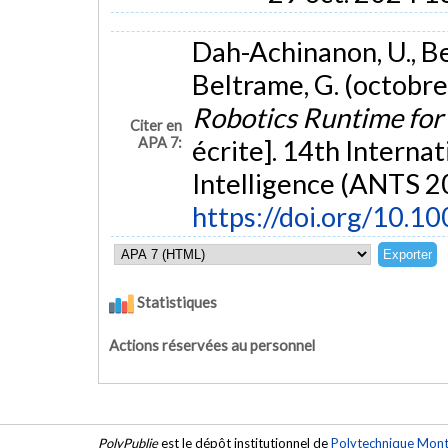
Dah-Achinanon, U., Bel
Beltrame, G. (octobr
Robotics Runtime for
Citer en
APA 7:
écrite]. 14th Intern
Intelligence (ANTS 2
https://doi.org/10.
Statistiques
Actions réservées au personnel
PolyPublie
est le dépôt institutionnel de
Polytechnique Mont