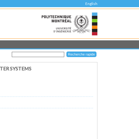
English
TER SYSTEMS