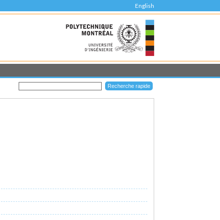
English