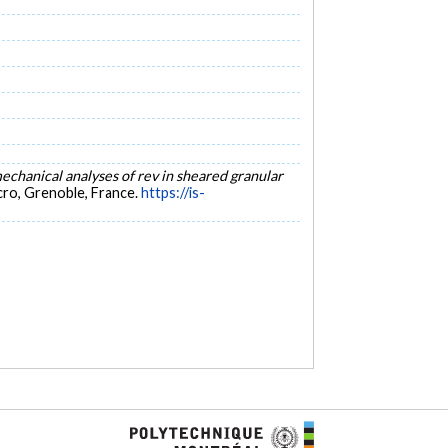
chanical analyses of rev in sheared granular
ro, Grenoble, France.
https://is-