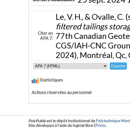
Le, V. H., & Ovalle, C
filtered tailings storag
Citer en
77th Canadian Geotec
APA 7:
CGS/IAH-CNC Ground
2024), Montréal, Qc,
Statistiques
Actions réservées au personnel
PolyPublie
est le dépôt institutionnel de
Polytechnique Mont
Site développé à l'aide du logiciel libre
EPrints
.