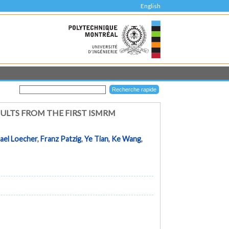
English
SULTS FROM THE FIRST ISMRM
ael Loecher
,
Franz Patzig
,
Ye Tian
,
Ke Wang
,