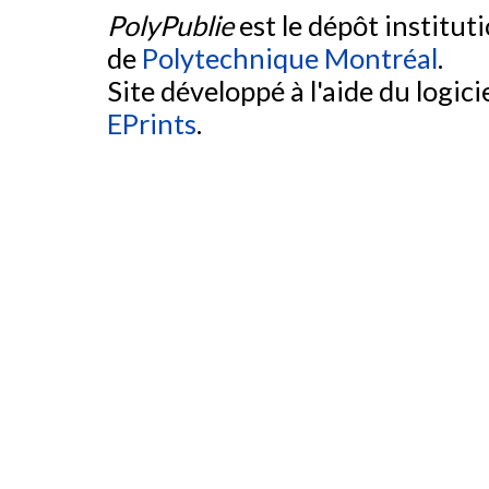
PolyPublie
est le dépôt institut
de
Polytechnique Montréal
.
Site développé à l'aide du logicie
EPrints
.