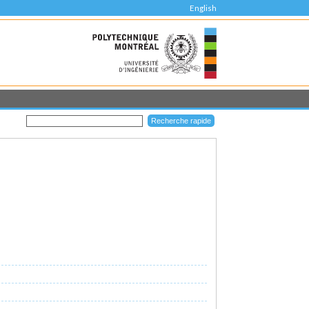
English