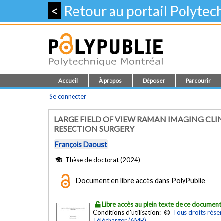
<
Retour au portail Polyte
Accueil
À propos
Déposer
Parcourir
Se connecter
LARGE FIELD OF VIEW RAMAN IMAGING CLI
RESECTION SURGERY
François Daoust
Thèse de doctorat (2024)
Document en libre accès dans PolyPublie
Libre accès au plein texte de ce documen
Conditions d'utilisation:
Tous droits rése
Télécharger (6MB)