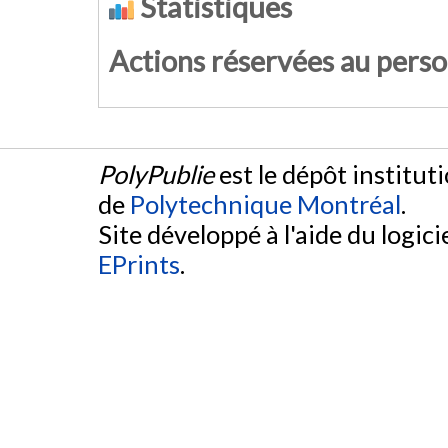
Statistiques
Actions réservées au pers
PolyPublie
est le dépôt institut
de
Polytechnique Montréal
.
Site développé à l'aide du logicie
EPrints
.