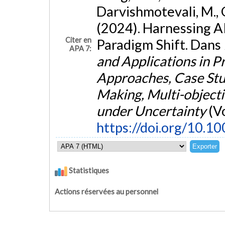
Darvishmotevali, M., Gh
(2024). Harnessing A
Citer en
Paradigm Shift. Dans
APA 7:
and Applications in 
Approaches, Case Stud
Making, Multi-object
under Uncertainty
(Vo
https://doi.org/10.
Statistiques
Actions réservées au personnel