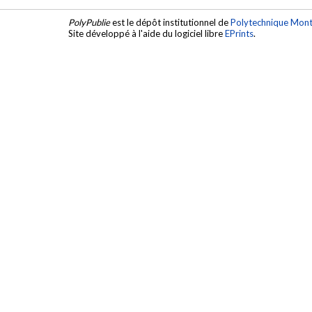
PolyPublie
est le dépôt institutionnel de
Polytechnique Mont
Site développé à l'aide du logiciel libre
EPrints
.