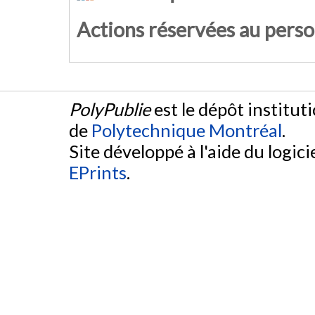
Actions réservées au pers
PolyPublie
est le dépôt institut
de
Polytechnique Montréal
.
Site développé à l'aide du logicie
EPrints
.