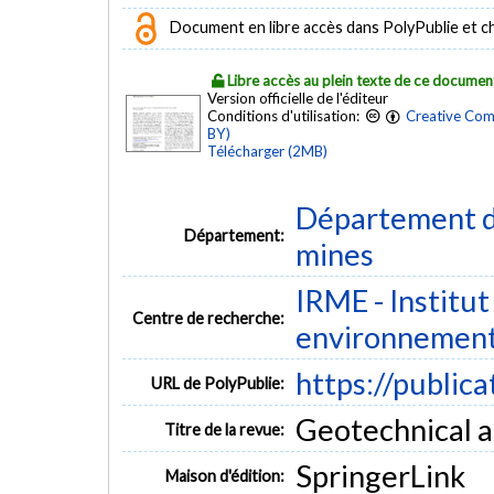
Document en libre accès dans PolyPublie et chez
Libre accès au plein texte de ce documen
Version officielle de l'éditeur
Conditions d'utilisation:
Creative Com
BY)
Télécharger (2MB)
Département de
Département:
mines
IRME - Institut
Centre de recherche:
environnemen
https://public
URL de PolyPublie:
Geotechnical a
Titre de la revue:
SpringerLink
Maison d'édition: