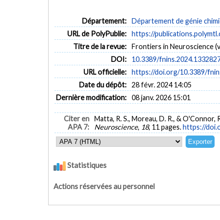
Département:
Département de génie chim
URL de PolyPublie:
https://publications.polymtl
Titre de la revue:
Frontiers in Neuroscience (v
DOI:
10.3389/fnins.2024.133282
URL officielle:
https://doi.org/10.3389/fni
Date du dépôt:
28 févr. 2024 14:05
Dernière modification:
08 janv. 2026 15:01
Citer en
Matta, R. S., Moreau, D. R., & O'Connor, 
APA 7:
Neuroscience
,
18
, 11 pages.
https://doi
Statistiques
Actions réservées au personnel