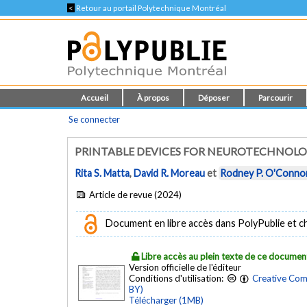
<
Retour au portail Polytechnique Montréal
Accueil
À propos
Déposer
Parcourir
Se connecter
PRINTABLE DEVICES FOR NEUROTECHNOL
Rita S. Matta
,
David R. Moreau
et
Rodney P. O'Conno
Article de revue (2024)
Document en libre accès dans PolyPublie et chez
Libre accès au plein texte de ce documen
Version officielle de l'éditeur
Conditions d'utilisation:
Creative Com
BY)
Télécharger (1MB)