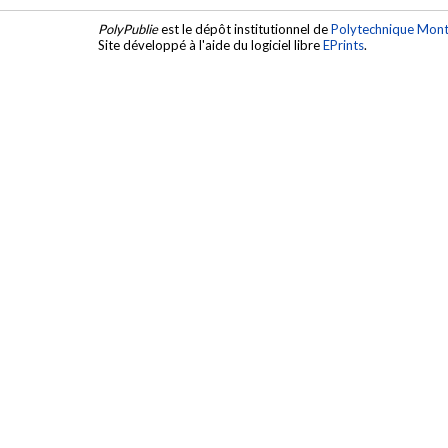
PolyPublie
est le dépôt institutionnel de
Polytechnique Mont
Site développé à l'aide du logiciel libre
EPrints
.