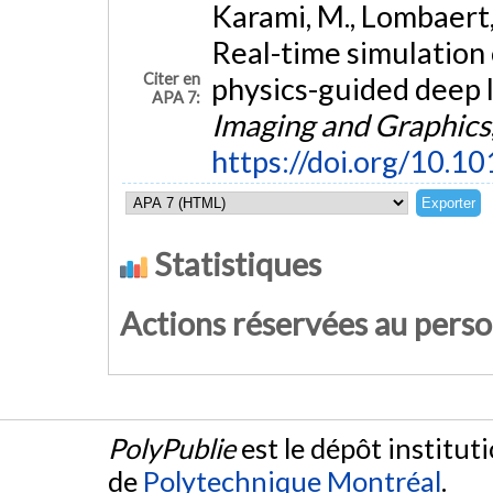
Karami, M., Lombaert,
Real-time simulation 
Citer en
physics-guided deep 
APA 7:
Imaging and Graphics
https://doi.org/10.
Statistiques
Actions réservées au pers
PolyPublie
est le dépôt institut
de
Polytechnique Montréal
.