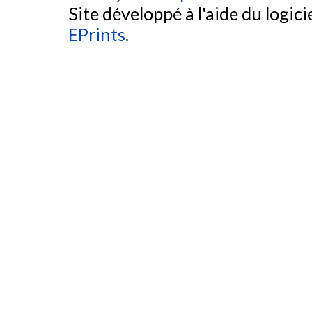
Site développé à l'aide du logicie
EPrints
.