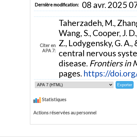
08 avr. 2025 0
Dernière modification:
Taherzadeh, M., Zhang,
Wang, S., Cooper, J. D.
Z., Lodygensky, G. A.,
Citer en
APA 7:
central nervous syste
disease.
Frontiers in
pages.
https://doi.o
Statistiques
Actions réservées au personnel