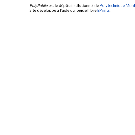
PolyPublie
est le dépôt institutionnel de
Polytechnique Mont
Site développé à l'aide du logiciel libre
EPrints
.