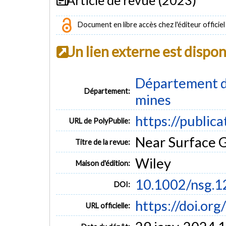
Document en libre accès chez l'éditeur officiel
Un lien externe est dispo
Département de
Département:
mines
https://public
URL de PolyPublie:
Near Surface 
Titre de la revue:
Wiley
Maison d'édition:
10.1002/nsg.
DOI:
https://doi.or
URL officielle: