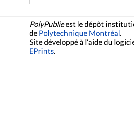
PolyPublie
est le dépôt institut
de
Polytechnique Montréal
.
Site développé à l'aide du logicie
EPrints
.