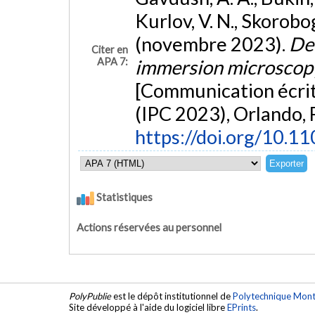
Kurlov, V. N., Skorobog
(novembre 2023).
Dee
Citer en
APA 7:
immersion microscopy 
[Communication écrit
(IPC 2023), Orlando, 
https://doi.org/10.
Statistiques
Actions réservées au personnel
PolyPublie
est le dépôt institutionnel de
Polytechnique Mont
Site développé à l'aide du logiciel libre
EPrints
.