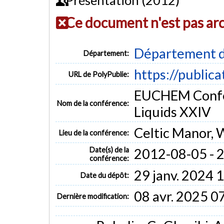
Ce document n'est pas ar
Département d
Département:
https://public
URL de PolyPublie:
EUCHEM Confer
Nom de la conférence:
Liquids XXIV
Celtic Manor, 
Lieu de la conférence:
Date(s) de la
2012-08-05 - 
conférence:
29 janv. 2024 
Date du dépôt:
08 avr. 2025 0
Dernière modification: