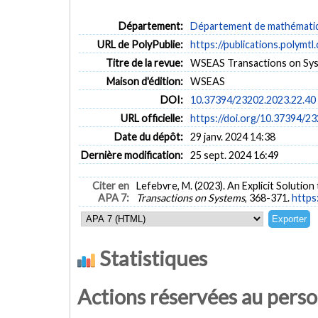
Département:
Département de mathématiqu
URL de PolyPublie:
https://publications.polymtl
Titre de la revue:
WSEAS Transactions on Sy
Maison d'édition:
WSEAS
DOI:
10.37394/23202.2023.22.40
URL officielle:
https://doi.org/10.37394/2
Date du dépôt:
29 janv. 2024 14:38
Dernière modification:
25 sept. 2024 16:49
Citer en
Lefebvre, M. (2023). An Explicit Solutio
APA 7:
Transactions on Systems
, 368-371.
https
Statistiques
Actions réservées au pers