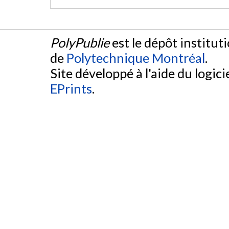
PolyPublie
est le dépôt institut
de
Polytechnique Montréal
.
Site développé à l'aide du logicie
EPrints
.