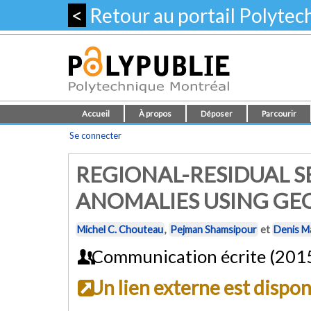
<
Retour au portail Polyte
Accueil
À propos
Déposer
Parcourir
Se connecter
REGIONAL-RESIDUAL S
ANOMALIES USING GE
Michel C. Chouteau
,
Pejman Shamsipour
et
Denis M
Communication écrite (201
Un lien externe est dispo