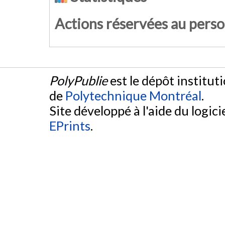
Actions réservées au pers
PolyPublie
est le dépôt institut
de
Polytechnique Montréal
.
Site développé à l'aide du logicie
EPrints
.