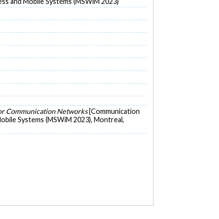
eless and Mobile Systems (MSWiM 2023)
 for Communication Networks
[Communication
 Mobile Systems (MSWiM 2023), Montreal,