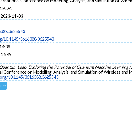
ernational Conference on Modelling, Analysis, and Simulation of Wir
CANADA
 2023-11-03
6388.3625543
org/10.1145/3616388.3625543
 14:38
 16:49
Quantum Leap: Exploring the Potential of Quantum Machine Learning
al Conference on Modelling, Analysis, and Simulation of Wireless and
i.org/10.1145/3616388.3625543