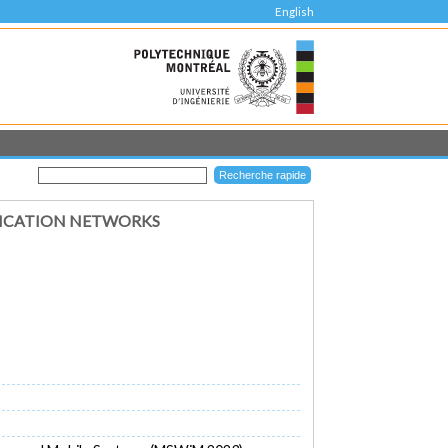
English
NICATION NETWORKS