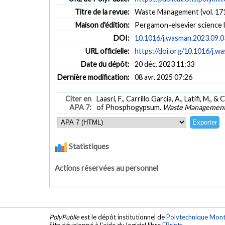
Titre de la revue:
Waste Management (vol. 17
Maison d'édition:
Pergamon-elsevier science 
DOI:
10.1016/j.wasman.2023.09.0
URL officielle:
https://doi.org/10.1016/j.w
Date du dépôt:
20 déc. 2023 11:33
Dernière modification:
08 avr. 2025 07:26
Citer en
Laasri, F., Carrillo Garcia, A., Latifi, M
APA 7:
of Phosphogypsum.
Waste Managemen
Statistiques
Actions réservées au personnel
PolyPublie
est le dépôt institutionnel de
Polytechnique Mont