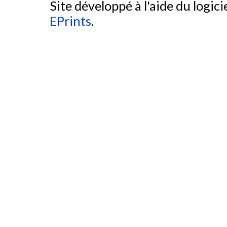
Site développé à l'aide du logicie
EPrints
.