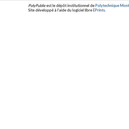
PolyPublie
est le dépôt institutionnel de
Polytechnique Mont
Site développé à l'aide du logiciel libre
EPrints
.